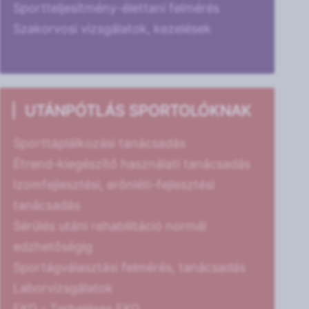
Sportteljesítmény-élettani felmérés
Szakorvosi vizsgálatok, kezelések
UTÁNPÓTLÁS SPORTOLÓKNAK
Sporttáplálkozási tanácsadás
Étrend-kiegészítő használati tanácsadás
Izomfejlesztési, erőnléti-fejlesztési
tanácsadás
Sérülés utáni rehabilitáció normál
edzhetőségig
Sportágválasztási felmérés, tanácsadás
Laborvizsgálatok
EKG - Terheléses EKG