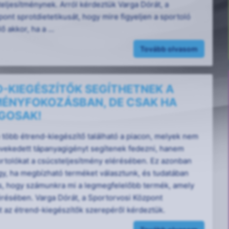
eljesítménynek. Arról kérdeztük Varga Dórát, a
ont sprotdietetikusát, hogy mire figyeljen a sportoló
 akkor, ha a ...
Tovább olvasom
D-KIEGÉSZÍTŐK SEGÍTHETNEK A
MÉNYFOKOZÁSBAN, DE CSAK HA
GOSAK!
több étrend-kiegészítő található a piacon, melyek nem
ekedett tápanyagigényt segítenek fedezni, hanem
ortolókat a csúcsteljesítmény elérésében. Ez azonban
gy, ha megbízható terméket választunk, és tudatában
s, hogy számunkra mi a legmegfelelőbb termék, amely
lérésében. Varga Dórát, a Sportorvosi Központ
t az étrend-kiegészítők szerepéről kérdeztük.