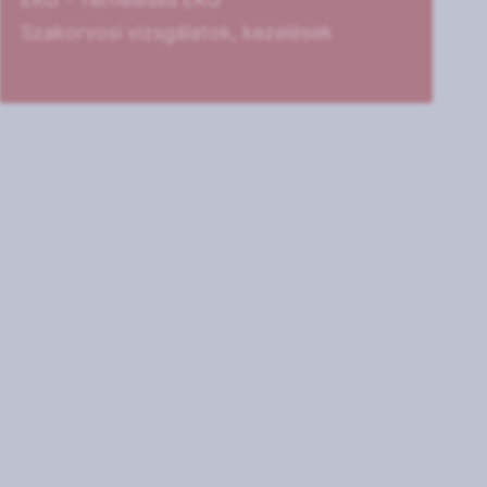
Szakorvosi vizsgálatok, kezelések