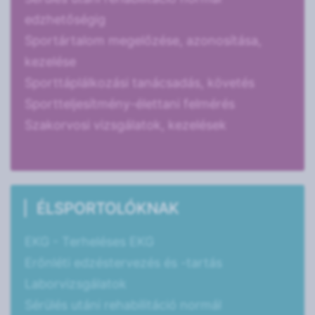
edzhetőségig
Sportártalom megelőzése, azonosítása,
kezelése
Sporttáplálkozási tanácsadás, követés
Sportteljesítmény-élettani felmérés
Szakorvosi vizsgálatok, kezelések
ÉLSPORTOLÓKNAK
EKG - Terheléses EKG
Erőnléti edzéstervezés és -tartás
Laborvizsgálatok
Sérülés utáni rehabilitáció normál