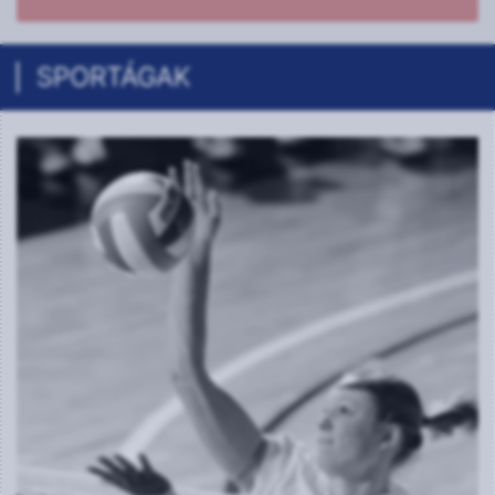
SPORTÁGAK
Atlétika