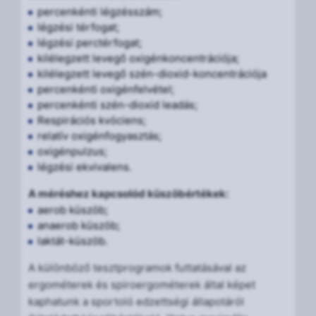
percenkénti légzésszám;
légzési térfogat;
légzési perctérfogat;
kilélegzett levegő oxigénkoncentrációja;
kilélegzett levegő szén-dioxid-koncentrációja
percenkénti oxigénfelvétel;
percenkénti szén-dioxid leadás;
Respirációs kvóciens;
relatív oxigénfogyasztás;
oxigénpulzus;
légzési ekvivalens.
A méréshez kapcsolód küszöbértékek:
aerob küszöb;
anaerob küszöb;
laktát-küszöb.
A különböző tesztprogramok futtatásával az
ergométerek és spiroergométerek által képet
kaphatunk a sportoló edzettségi állapotáról