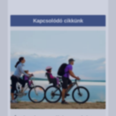
Kapcsolódó cikkünk