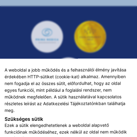
A weboldal a jobb működés és a felhasználói élmény javítása
érdekében HTTP-sütiket (cookie-kat) alkalmaz. Amennyiben
nem fogadja el az összes sütit, előfordulhat, hogy az oldal
egyes funkciói, mint például a foglalási rendszer, nem
működnek megfelelően. A sütik használatával kapcsolatos
részletes leírást az
Adatkezelési Tájékoztatónkban
találhatja
ADATKEZELÉSI TÁJÉKOZTATÓ
meg.
KARRIER
Szükséges sütik
Ezek a sütik elengedhetetlenek a weboldal alapvető
IMPRESSZUM
funkcióinak működéséhez, ezek nélkül az oldal nem működik