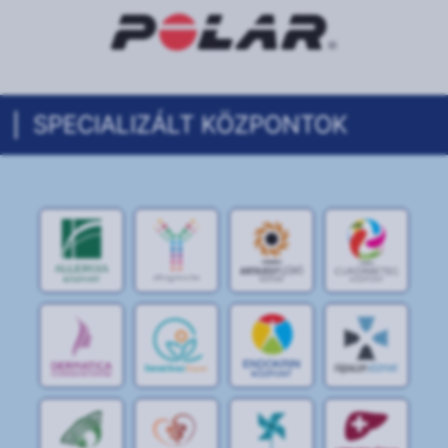
SPECIALIZÁLT KÖZPONTOK