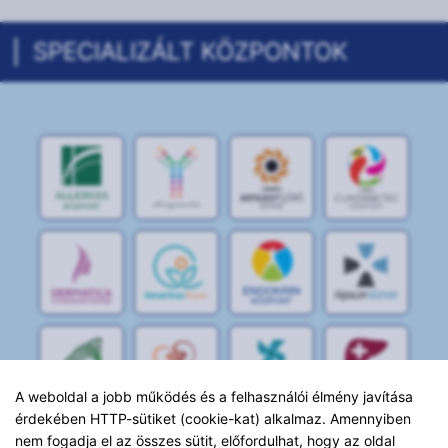
SPECIALIZÁLT KÖZPONTOK
A weboldal a jobb működés és a felhasználói élmény javítása
érdekében HTTP-sütiket (cookie-kat) alkalmaz. Amennyiben
nem fogadja el az összes sütit, előfordulhat, hogy az oldal