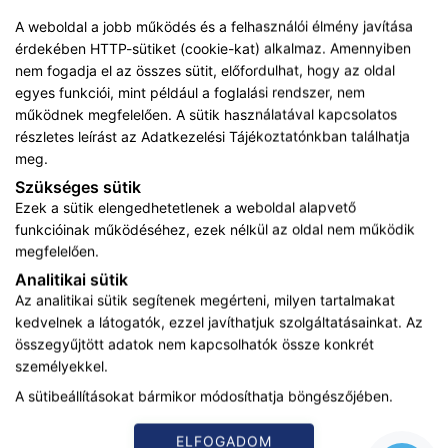
A weboldal a jobb működés és a felhasználói élmény javítása
érdekében HTTP-sütiket (cookie-kat) alkalmaz. Amennyiben
nem fogadja el az összes sütit, előfordulhat, hogy az oldal
egyes funkciói, mint például a foglalási rendszer, nem
működnek megfelelően. A sütik használatával kapcsolatos
részletes leírást az
Adatkezelési Tájékoztatónkban
találhatja
ADATKEZELÉSI TÁJÉKOZTATÓ
meg.
KARRIER
Szükséges sütik
Ezek a sütik elengedhetetlenek a weboldal alapvető
IMPRESSZUM
funkcióinak működéséhez, ezek nélkül az oldal nem működik
megfelelően.
ADATVÉDELMI TÁJÉKOZTATÓ
Analitikai sütik
Az analitikai sütik segítenek megérteni, milyen tartalmakat
ÁSZF
kedvelnek a látogatók, ezzel javíthatjuk szolgáltatásainkat. Az
összegyűjtött adatok nem kapcsolhatók össze konkrét
KARRIER
személyekkel.
A sütibeállításokat bármikor módosíthatja böngészőjében.
Az oldalon feltüntetett árak az ÁFÁ-t tartalmazzák!
A képek a
Shutterstock.com
és a
Canva.com
licence alapján
kerültek felhasználásra.
ELFOGADOM