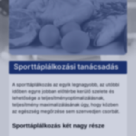
Sporttáplálkozási tanácsadás
A sporttáplálkozás az egyik legnagyobb, az utóbbi
időben egyre jobban előtérbe kerülő szelete és
lehetősége a teljesítményoptimalizálásnak,
teljesítmény maximalizálásának úgy, hogy közben
az egészség megőrzése sem szenvedjen csorbát.
Sporttáplálkozás két nagy része