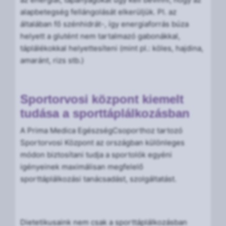
alapbetegség fellángolását elkerüljük. Pl. az
általában fő szénhidrát-, így energiaforrás búza
helyett a glutént nem tartalmazó gabonákkal,
táplálékokkal helyettesíteni (mint pl.: köles, hajdina,
amaránt, rizs stb.)
Sportorvosi központ kiemelt
tudása a sporttáplálkozásban
A Prima Medica EgészségCsoporthoz tartozó
Sportorvosi Központ az országban különleges
módon biztosítani tudja a sportolók egyéni
igényeinek maximálisan megfelelő
sporttáplálkozási tanácsadást, szolgáltatást.
Dietetikusaink nem csak a sporttáplálkozásban