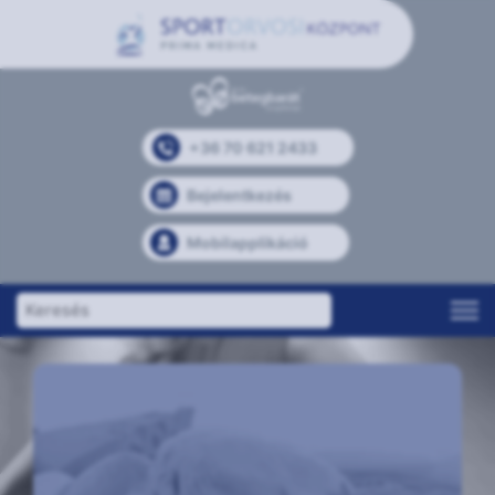
+36 70 621 2433
Bejelentkezés
Mobilapplikáció