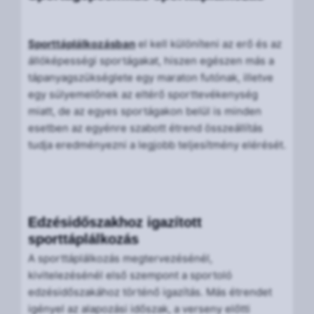
Sporttáplálkozásban
el kell különíteni az erő és az
állóképességi sportágakat, hiszen egészen más a
tápanyagszükséglete egy maraton futónak, illetve
egy súlyemelőnek az eltérő sporttevékenység
miatt, de az egyes sportágakon belül is minden
esetben az egyénre szabott étrend összeállítás
tudja eredményezni a legjobb teljesítmény elérését.
Edzésidőszakhoz igazított
sporttáplálkozás
A sporttáplálkozás megtervezésénél,
kivitelezésénél első szempont a sportoló
edzésidőszakához történő igazítás. Más étrendet
igényel az alapozási időszak, a verseny előtti