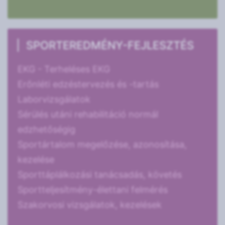
SPORTEREDMÉNY-FEJLESZTÉS
EKG - Terheléses EKG
Erőnléti edzéstervezés és -tartás
Laborvizsgálatok
Sérülés utáni rehabilitáció normál
edzhetőségig
Sportártalom megelőzése, azonosítása,
kezelése
Sporttáplálkozási tanácsadás, követés
Sportteljesítmény-élettani felmérés
Szakorvosi vizsgálatok, kezelések