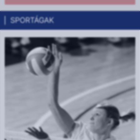
SPORTÁGAK