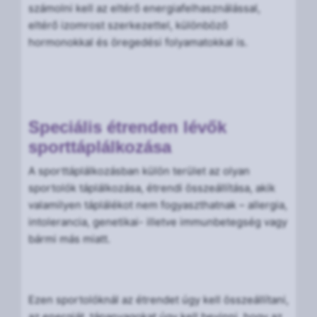
számolni kell az eltérő energiafelhasználással,
eltérő izomrost szerkezettel, különböző
hormonokkal és öregedési folyamatokkal is.
Speciális étrenden lévők
sporttáplálkozása
A sporttáplálkozásban külön terület az olyan
sportolók táplálkozása, étrendi összeállítása, akik
valamilyen táplálékot nem fogyaszthatnak – allergia,
intolerancia, genetikai- illetve immunbetegség vagy
bármi más miatt.
Ezen sportolóknál az étrendet úgy kell összeállítani,
az energiát, tápanyagokat úgy kell bevinni, hogy az