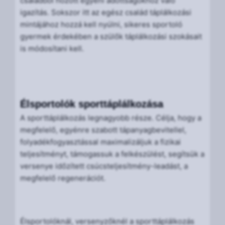
családból hozott egyéni adottságokhoz való
igazítás. Sokszor itt az egész család táplálkozási
mintájához hozzá kell nyúlni, sikeres sportoló
gyermek érdekében a szülők táplálkozási szokásait
is módosítani kell.
Élsportolók sporttáplálkozása
A sporttáplálkozás legnagyobb része. Célja, hogy a
megfelelő, egyénre szabott tápanyagbevitellel,
folyadékfogyasztással maximalizáljuk a fizikai
teljesítményt, támogassuk a felkészülést, segítsük a
versenye időzített csúcsteljesítmény-leadást, a
megfelelő regenerációt.
Élsportolóknál, versenyzőknél a sporttáplálkozás