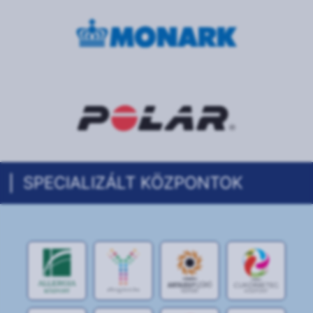
SPECIALIZÁLT KÖZPONTOK