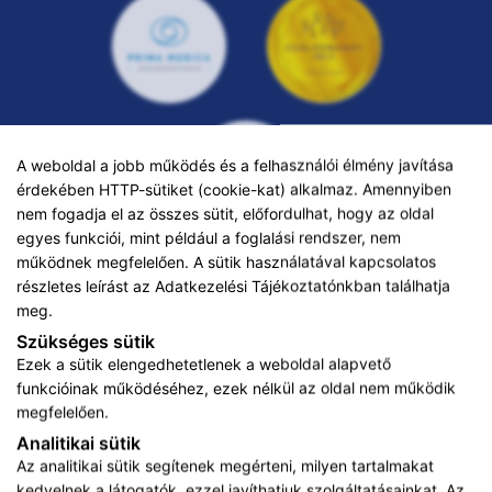
A weboldal a jobb működés és a felhasználói élmény javítása
érdekében HTTP-sütiket (cookie-kat) alkalmaz. Amennyiben
nem fogadja el az összes sütit, előfordulhat, hogy az oldal
egyes funkciói, mint például a foglalási rendszer, nem
működnek megfelelően. A sütik használatával kapcsolatos
részletes leírást az
Adatkezelési Tájékoztatónkban
találhatja
ADATKEZELÉSI TÁJÉKOZTATÓ
meg.
KARRIER
Szükséges sütik
Ezek a sütik elengedhetetlenek a weboldal alapvető
IMPRESSZUM
funkcióinak működéséhez, ezek nélkül az oldal nem működik
megfelelően.
ADATVÉDELMI TÁJÉKOZTATÓ
Analitikai sütik
Az analitikai sütik segítenek megérteni, milyen tartalmakat
ÁSZF
kedvelnek a látogatók, ezzel javíthatjuk szolgáltatásainkat. Az