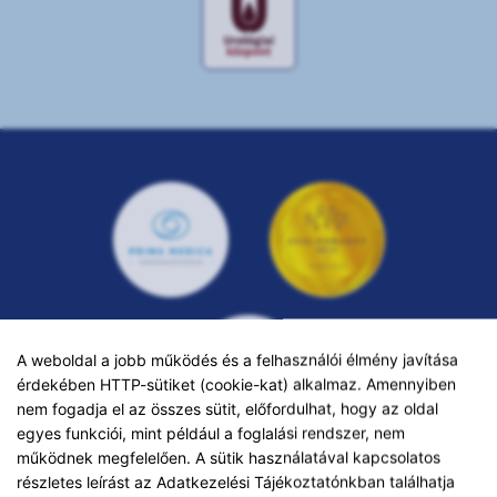
A weboldal a jobb működés és a felhasználói élmény javítása
érdekében HTTP-sütiket (cookie-kat) alkalmaz. Amennyiben
nem fogadja el az összes sütit, előfordulhat, hogy az oldal
egyes funkciói, mint például a foglalási rendszer, nem
működnek megfelelően. A sütik használatával kapcsolatos
részletes leírást az
Adatkezelési Tájékoztatónkban
találhatja
ADATKEZELÉSI TÁJÉKOZTATÓ