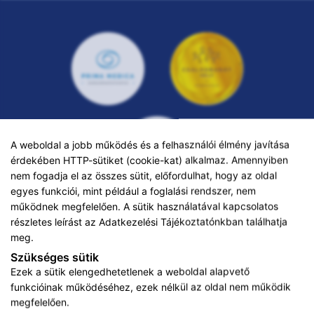
A weboldal a jobb működés és a felhasználói élmény javítása
érdekében HTTP-sütiket (cookie-kat) alkalmaz. Amennyiben
nem fogadja el az összes sütit, előfordulhat, hogy az oldal
egyes funkciói, mint például a foglalási rendszer, nem
működnek megfelelően. A sütik használatával kapcsolatos
részletes leírást az
Adatkezelési Tájékoztatónkban
találhatja
ADATKEZELÉSI TÁJÉKOZTATÓ
meg.
KARRIER
Szükséges sütik
Ezek a sütik elengedhetetlenek a weboldal alapvető
IMPRESSZUM
funkcióinak működéséhez, ezek nélkül az oldal nem működik
megfelelően.
ADATVÉDELMI TÁJÉKOZTATÓ