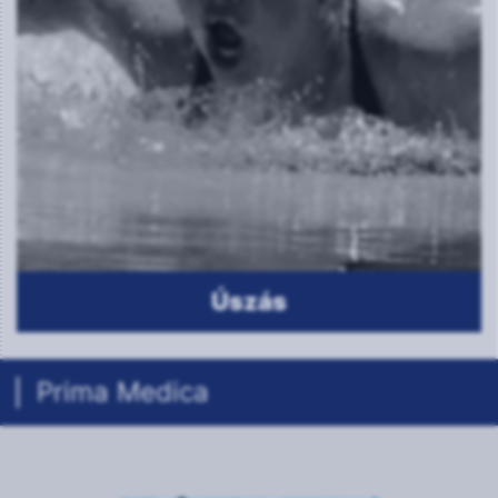
Röplabda
Prima Medica