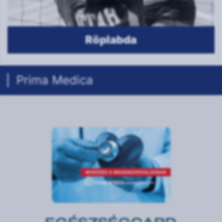
Birkózás
Prima Medica