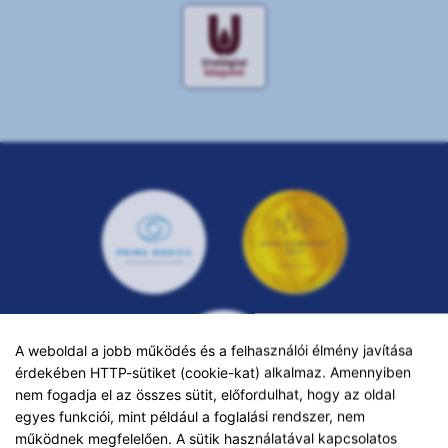
A weboldal a jobb működés és a felhasználói élmény javítása
érdekében HTTP-sütiket (cookie-kat) alkalmaz. Amennyiben
nem fogadja el az összes sütit, előfordulhat, hogy az oldal
egyes funkciói, mint például a foglalási rendszer, nem
működnek megfelelően. A sütik használatával kapcsolatos